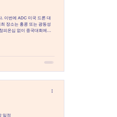
. 이번에 ADC 미국 드론 대
개최 장소는 홍콩 또는 광동성
 참피온십 없이 중국대회에서
 분들이 참석 가능한 일정에 맞
첫 번째 ADC 시범전이 아이
번대회는 시범대회로 현 12학
을 지급할 예정입니다. 그동안
강 일정