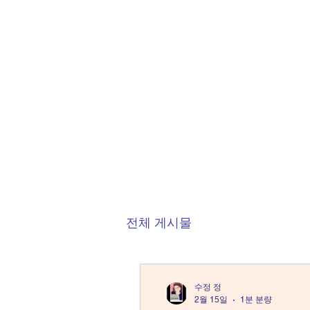
SJ CODING
전체 게시물
수정 정
2월 15일
1분 분량